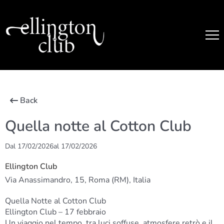
Back
Quella notte al Cotton Club
Dal 17/02/2026
al 17/02/2026
Ellington Club
Via Anassimandro, 15, Roma (RM), Italia
Quella Notte al Cotton Club
Ellington Club – 17 febbraio
Un viaggio nel tempo, tra luci soffuse, atmosfere retrò e il